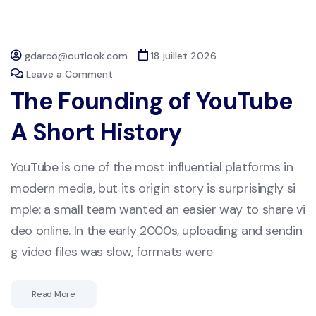
gdarco@outlook.com
18 juillet 2026
Leave a Comment
The Founding of YouTube
A Short History
YouTube is one of the most influential platforms in
modern media, but its origin story is surprisingly si
mple: a small team wanted an easier way to share vi
deo online. In the early 2000s, uploading and sendin
g video files was slow, formats were
Read More