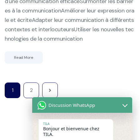
d'une communication efficaceSurmonter les barrièr
es à la communicationAméliorer leur expression ora
le et écriteAdapter leur communication à différents
contextes et interlocuteursUtiliser les nouvelles tec
hnologies de la communication
Read More
1
2
Discussion WhatsApp
TILA
Bonjour et bienvenue chez
TILA.