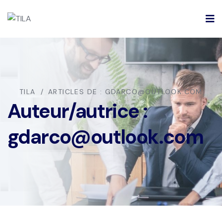
TILA
ARTICLES DE : GDARCO@OUTLOOK.COM
Auteur/autrice :
gdarco@outlook.com