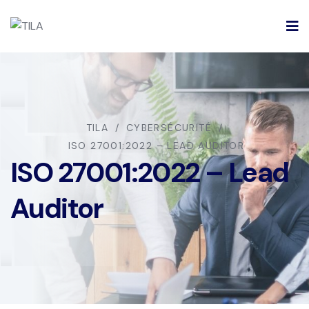
TILA
CYBERSÉCURITÉ
ISO 27001:2022 – LEAD AUDITOR
ISO 27001:2022 – Lead
Auditor