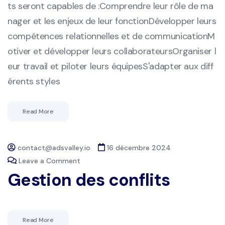
ts seront capables de :Comprendre leur rôle de ma
nager et les enjeux de leur fonctionDévelopper leurs
compétences relationnelles et de communicationM
otiver et développer leurs collaborateursOrganiser l
eur travail et piloter leurs équipesS'adapter aux diff
érents styles
Read More
contact@adsvalley.io
16 décembre 2024
Leave a Comment
Gestion des conflits
Read More