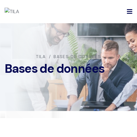
TILA
BASES DE DONNÉES
Bases de données