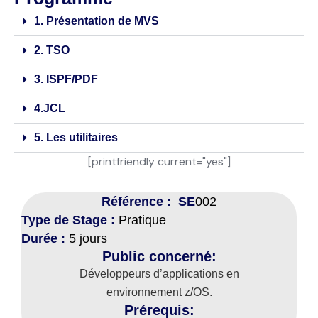
1. Présentation de MVS
2. TSO
3. ISPF/PDF
4.JCL
5. Les utilitaires
[printfriendly current="yes"]
Référence : SE
002
Type de Stage :
Pratique
Durée :
5 jours
Public concerné:
Développeurs d’applications en
environnement z/OS.
Prérequis: