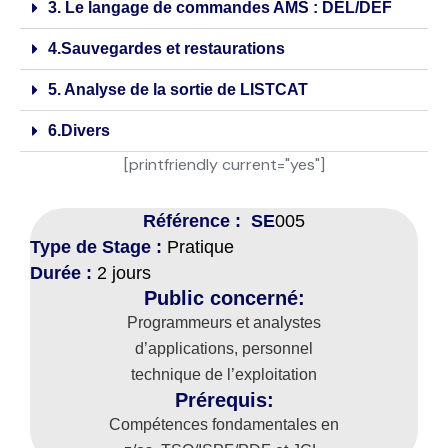
3. Le langage de commandes AMS : DEL/DEF
4.Sauvegardes et restaurations
5. Analyse de la sortie de LISTCAT
6.Divers
[printfriendly current="yes"]
Référence : SE
005
Type de Stage :
Pratique
Durée :
2 jours
Public concerné:
Programmeurs et analystes
d’applications, personnel
technique de l’exploitation
Prérequis:
Compétences fondamentales en