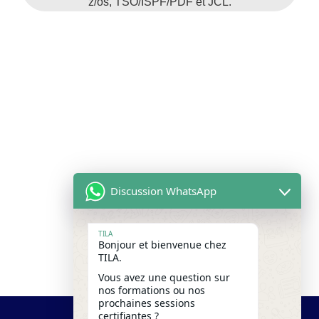
z/os, TSO/ISPF/PDF et JCL.
Discussion WhatsApp
TILA
Bonjour et bienvenue chez
TILA.
Vous avez une question sur
nos formations ou nos
prochaines sessions
certifiantes ?