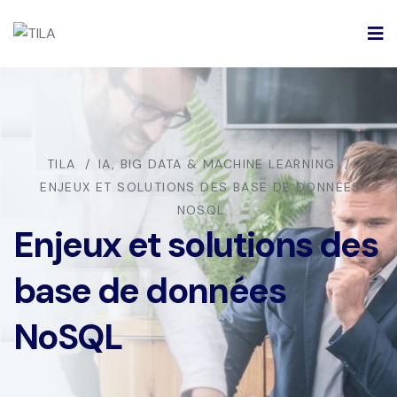
TILA
IA, BIG DATA & MACHINE LEARNING
ENJEUX ET SOLUTIONS DES BASE DE DONNÉES
NOSQL
Enjeux et solutions des
base de données
NoSQL