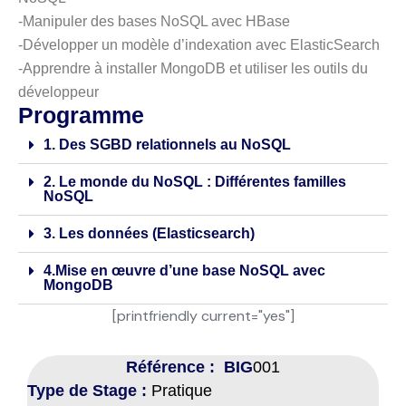
-Manipuler des bases NoSQL avec HBase
-Développer un modèle d’indexation avec ElasticSearch
-Apprendre à installer MongoDB et utiliser les outils du
développeur
Programme
1. Des SGBD relationnels au NoSQL
2. Le monde du NoSQL : Différentes familles
NoSQL
3. Les données (Elasticsearch)
4.Mise en œuvre d’une base NoSQL avec
MongoDB
[printfriendly current="yes"]
Référence : BIG
001
Type de Stage :
Pratique