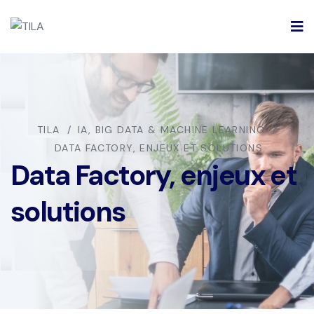
TILA
IA, BIG DATA & MACHINE LEARNING
DATA FACTORY, ENJEUX ET SOLUTIONS
Data Factory, enjeux et
solutions