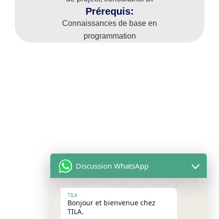
Prérequis:
Connaissances de base en
programmation
Discussion WhatsApp
TILA
Bonjour et bienvenue chez
TILA.