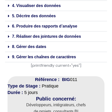
4. Visualiser des données
5. Décrire des données
6. Produire des rapports d’analyse
7. Réaliser des jointures de données
8. Gérer des dates
9. Gérer les chaînes de caractères
[printfriendly current="yes"]
Référence : BIG
011
Type de Stage :
Pratique
Durée :
5 jours
Public concerné:
Développeurs, intégrateurs, chefs
de projets, consultants BI