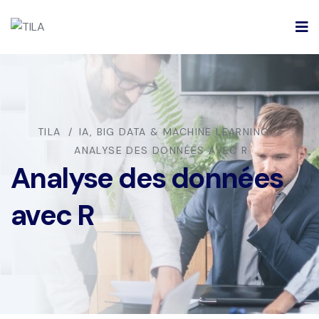
TILA
IA, BIG DATA & MACHINE LEARNING
ANALYSE DES DONNÉES AVEC R
Analyse des données
avec R