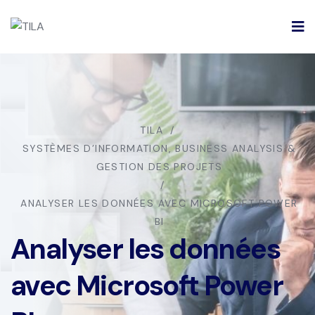
TILA
SYSTÈMES D’INFORMATION, BUSINESS ANALYSIS &
GESTION DES PROJETS
ANALYSER LES DONNÉES AVEC MICROSOFT POWER
BI
Analyser les données
avec Microsoft Power