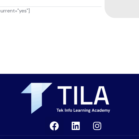
current="yes"]