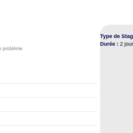
Type de Stag
Durée :
2 jou
 ce problème