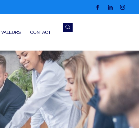
 VALEURS
CONTACT
T