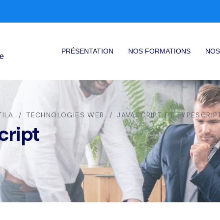
PRÉSENTATION
NOS FORMATIONS
NOS
ce
TILA
TECHNOLOGIES WEB
JAVASCRIPT ET TYPESCRIP
cript