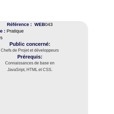
Référence : WEB
043
e :
Pratique
rs
Public concerné:
Chefs de Projet et développeurs
Prérequis:
Connaissances de base en
JavaSript, HTML et CSS.