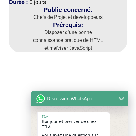
Durée :
3 jours
Public concerné:
Chefs de Projet et développeurs
Prérequis:
Disposer d’une bonne
connaissance pratique de HTML
et maîtriser JavaScript
Discussion WhatsApp
TILA
Bonjour et bienvenue chez
TILA.
Vous avez une question sur