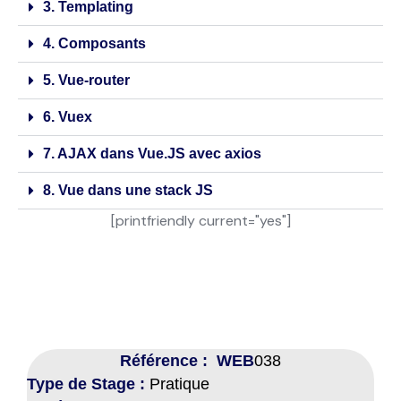
3. Templating
4. Composants
5. Vue-router
6. Vuex
7. AJAX dans Vue.JS avec axios
8. Vue dans une stack JS
[printfriendly current="yes"]
Référence : WEB
038
Type de Stage :
Pratique