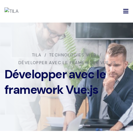
TILA
TECHNOLOGIES WEB
DÉVELOPPER AVEC LE FRAMEWORK VUE.JS
Développer avec le
framework Vue.js