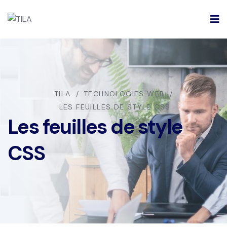
TILA
TECHNOLOGIES WEB
LES FEUILLES DE STYLE CSS
Les feuilles de style
CSS