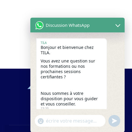
Discussion WhatsApp
TILA
Bonjour et bienvenue chez
TILA.
Vous avez une question sur
nos formations ou nos
prochaines sessions
certifiantes ?
Nous sommes à votre
disposition pour vous guider
et vous conseiller.
23:20
"+chaty_settings.lang.emoji_picker+"
undefine
WhatsApp
Message