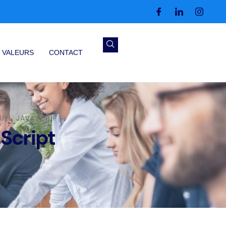
 VALEURS
CONTACT
ULL JAVASCRIPT
Script