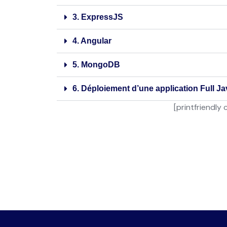
3. ExpressJS
4. Angular
5. MongoDB
6. Déploiement d’une application Full Ja
[printfriendly 