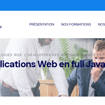
PRÉSENTATION
NOS FORMATIONS
NOS
ce
LOGIES WEB
DÉVELOPPER DES APPLICATIONS WEB EN F
ications Web en full Java