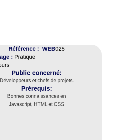
Référence : WEB
025
tage :
Pratique
ours
Public concerné:
Développeurs et chefs de projets.
Prérequis:
Bonnes connaissances en
Javascript, HTML et CSS