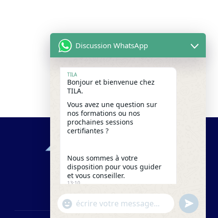
Discussion WhatsApp
TILA
Bonjour et bienvenue chez
TILA.
Vous avez une question sur
nos formations ou nos
prochaines sessions
certifiantes ?
Nous sommes à votre
disposition pour vous guider
et vous conseiller.
13:10
"+chaty_settings.lang.emoji_picker+"
undefine
WhatsApp