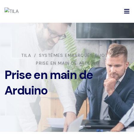
TILA
SYSTÈMES EMBARQUÉS & IOT
PRISE EN MAIN DE ARDUINO
Prise en main de
Arduino