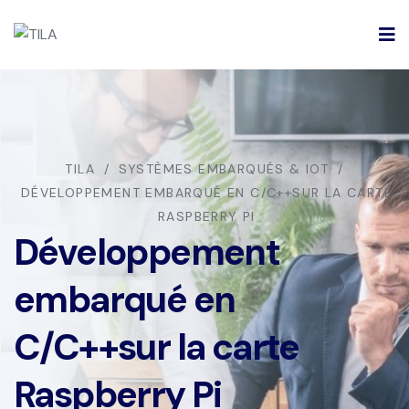
TILA
SYSTÈMES EMBARQUÉS & IOT
DÉVELOPPEMENT EMBARQUÉ EN C/C++SUR LA CARTE
RASPBERRY PI
Développement
embarqué en
C/C++sur la carte
Raspberry Pi