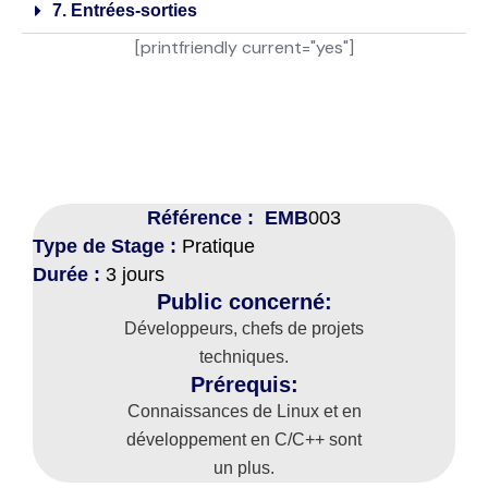
7. Entrées-sorties
[printfriendly current="yes"]
Référence : EMB
003
Type de Stage :
Pratique
Durée :
3 jours
Public concerné:
Développeurs, chefs de projets
techniques.
Prérequis:
Connaissances de Linux et en
développement en C/C++ sont
un plus.