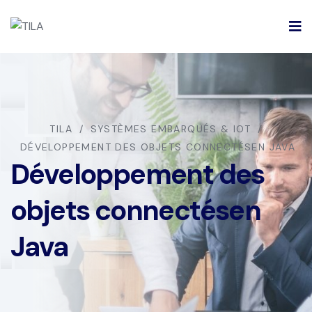
TILA
SYSTÈMES EMBARQUÉS & IOT
DÉVELOPPEMENT DES OBJETS CONNECTÉSEN JAVA
Développement des
objets connectésen
Java