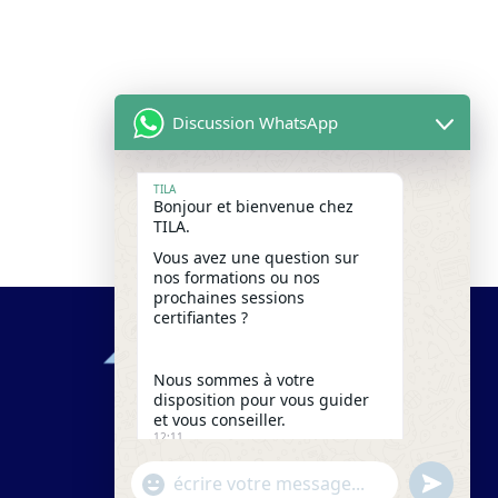
Discussion WhatsApp
TILA
Bonjour et bienvenue chez
TILA.
Vous avez une question sur
nos formations ou nos
prochaines sessions
certifiantes ?
Nous sommes à votre
disposition pour vous guider
et vous conseiller.
12:11
"+chaty_settings.lang.emoji_picker+"
undefine
WhatsApp