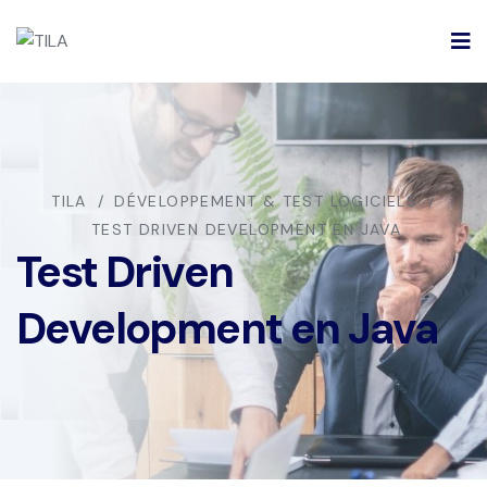
TILA
DÉVELOPPEMENT & TEST LOGICIELS
TEST DRIVEN DEVELOPMENT EN JAVA
Test Driven
Development en Java