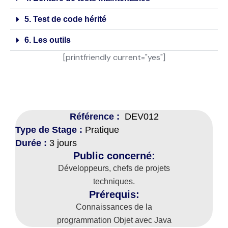
5. Test de code hérité
6. Les outils
[printfriendly current="yes"]
Référence :
DEV012
Type de Stage :
Pratique
Durée :
3 jours
Public concerné:
Développeurs, chefs de projets
techniques.
Prérequis:
Connaissances de la
programmation Objet avec Java