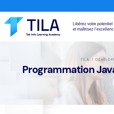
Libérez votre potentiel
et maîtrisez l’excellen
TILA
DÉVELOP
Programmation Java