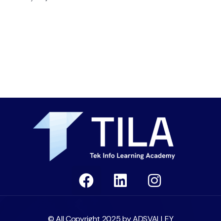
© All Copyright 2025 by
ADSVALLEY