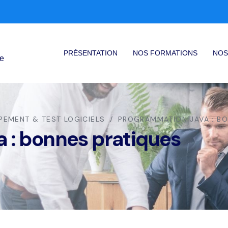
PRÉSENTATION
NOS FORMATIONS
NOS
ce
PEMENT & TEST LOGICIELS
PROGRAMMATION JAVA : BO
 : bonnes pratiques