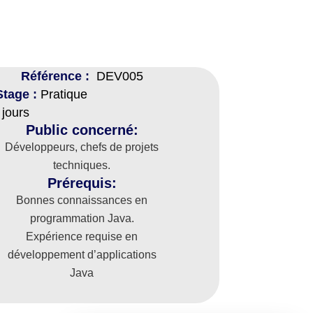
Référence :
DEV005
Stage :
Pratique
jours
Public concerné:
Développeurs, chefs de projets
techniques.
Prérequis:
Bonnes connaissances en
programmation Java.
Expérience requise en
développement d’applications
Java